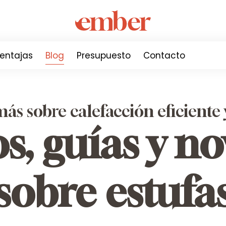
entajas
Blog
Presupuesto
Contacto
s sobre calefacción eficiente 
s, guías y n
sobre estufa