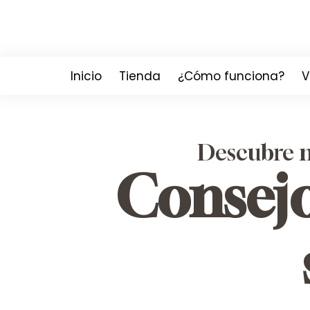
Inicio
Tienda
¿Cómo funciona?
V
Descubre má
Consejo