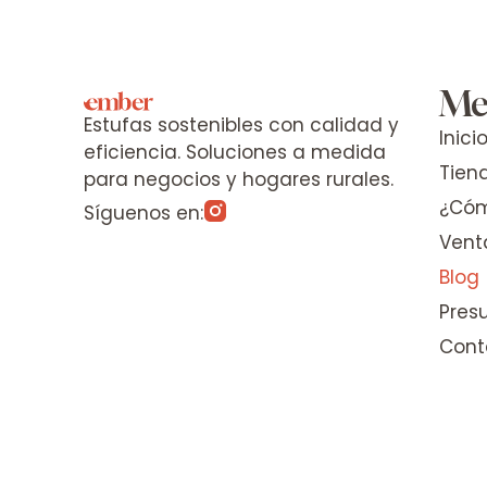
Me
Estufas sostenibles con calidad y
Inici
eficiencia. Soluciones a medida
Tien
para negocios y hogares rurales.
¿Cóm
Síguenos en:
Vent
Blog
Pres
Cont