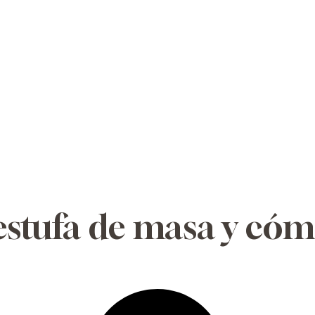
estufa de masa y có