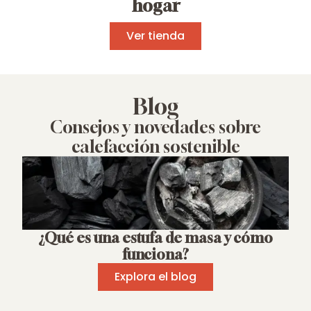
hogar
Ver tienda
Blog
Consejos y novedades sobre
calefacción sostenible
¿Qué es una estufa de masa y cómo
funciona?
Explora el blog