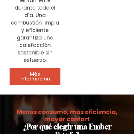
lentamente
durante todo el
día. Una
combustión limpia
y eficiente
garantiza una
calefacción
sostenible sin
esfuerzo.
Más
información
Menos consumo, más eficiencia,
mayor confort
¿Por qué elegir una Ember