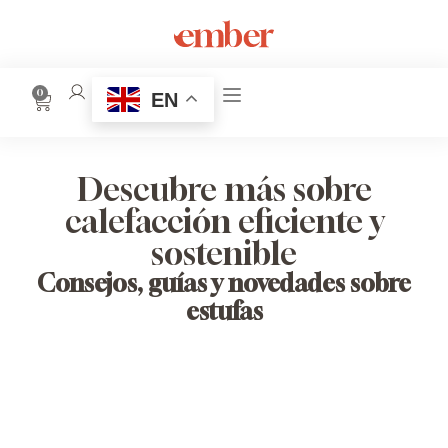
0
EN
Descubre más sobre
calefacción eficiente y
sostenible
Consejos, guías y novedades sobre
estufas