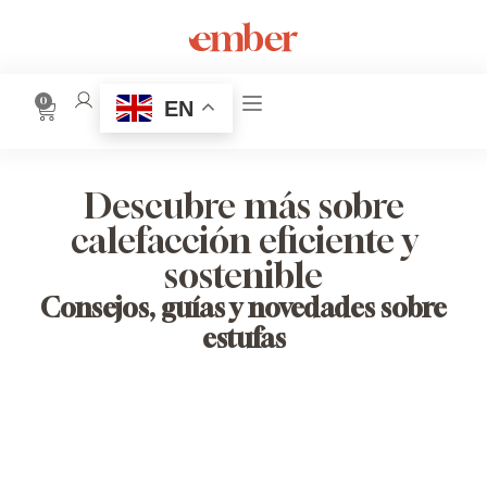
0
EN
Descubre más sobre
calefacción eficiente y
sostenible
Consejos, guías y novedades sobre
estufas