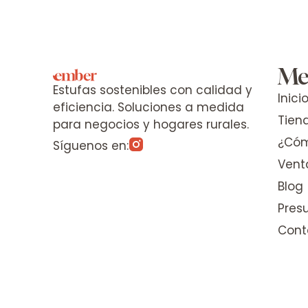
Me
Estufas sostenibles con calidad y
Inici
eficiencia. Soluciones a medida
Tien
para negocios y hogares rurales.
¿Cóm
Síguenos en:
Vent
Blog
Pres
Cont