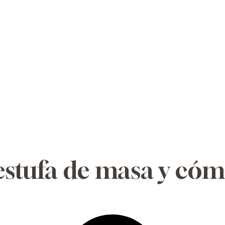
estufa de masa y có