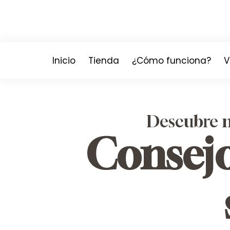
Inicio
Tienda
¿Cómo funciona?
V
Descubre má
Consejo