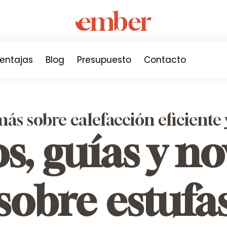
entajas
Blog
Presupuesto
Contacto
s sobre calefacción eficiente 
s, guías y n
sobre estufa